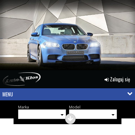
Zaloguj się
MENU
Marka
Model