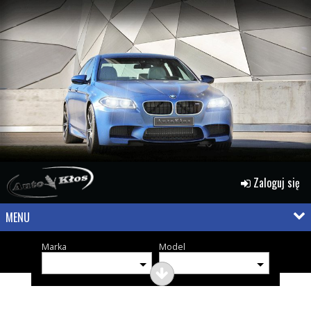
Zaloguj się
MENU
Marka
Model