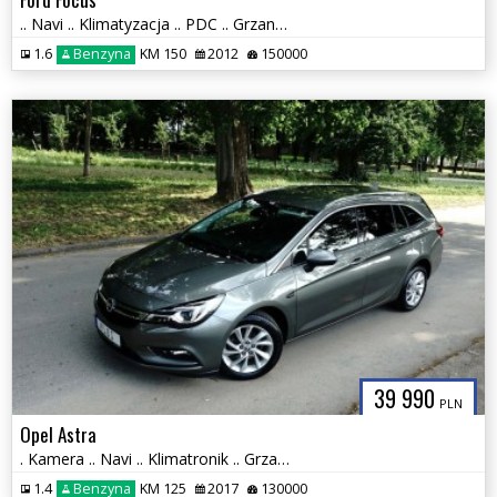
.. Navi .. Klimatyzacja .. PDC .. Grzane Fotele , Szyby i Lusterka ..
1.6
Benzyna
KM 150
2012
150000
39 990
PLN
Opel Astra
. Kamera .. Navi .. Klimatronik .. Grzana Kierownica , fotele i SZYBY
1.4
Benzyna
KM 125
2017
130000