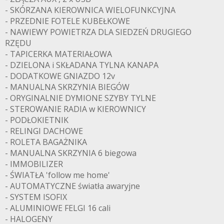
- SKÓRZANA KIEROWNICA WIELOFUNKCYJNA
- PRZEDNIE FOTELE KUBEŁKOWE
- NAWIEWY POWIETRZA DLA SIEDZEŃ DRUGIEGO
RZĘDU
- TAPICERKA MATERIAŁOWA
- DZIELONA i SKŁADANA TYLNA KANAPA
- DODATKOWE GNIAZDO 12v
- MANUALNA SKRZYNIA BIEGÓW
- ORYGINALNIE DYMIONE SZYBY TYLNE
- STEROWANIE RADIA w KIEROWNICY
- PODŁOKIETNIK
- RELINGI DACHOWE
- ROLETA BAGAŻNIKA
- MANUALNA SKRZYNIA 6 biegowa
- IMMOBILIZER
- ŚWIATŁA 'follow me home'
- AUTOMATYCZNE światła awaryjne
- SYSTEM ISOFIX
- ALUMINIOWE FELGI 16 cali
- HALOGENY