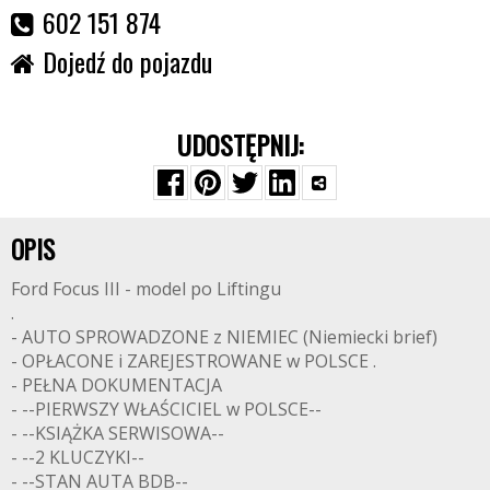
602 151 874
Dojedź do pojazdu
UDOSTĘPNIJ:
OPIS
Ford Focus III - model po Liftingu
.
- AUTO SPROWADZONE z NIEMIEC (Niemiecki brief)
- OPŁACONE i ZAREJESTROWANE w POLSCE .
- PEŁNA DOKUMENTACJA
- --PIERWSZY WŁAŚCICIEL w POLSCE--
- --KSIĄŻKA SERWISOWA--
- --2 KLUCZYKI--
- --STAN AUTA BDB--