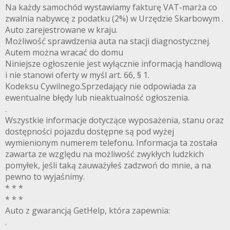
Na każdy samochód wystawiamy fakturę VAT-marża co
zwalnia nabywcę z podatku (2%) w Urzędzie Skarbowym .
Auto zarejestrowane w kraju.
Możliwość sprawdzenia auta na stacji diagnostycznej.
Autem można wracać do domu
Niniejsze ogłoszenie jest wyłącznie informacją handlową
i nie stanowi oferty w myśl art. 66, § 1.
Kodeksu Cywilnego.Sprzedający nie odpowiada za
ewentualne błędy lub nieaktualność ogłoszenia.
.
Wszystkie informacje dotyczące wyposażenia, stanu oraz
dostępności pojazdu dostępne są pod wyżej
wymienionym numerem telefonu. Informacja ta została
zawarta ze względu na możliwość zwykłych ludzkich
pomyłek, jeśli taką zauważyłeś zadzwoń do mnie, a na
pewno to wyjaśnimy.
* * *
* * *
Auto z gwarancją GetHelp, która zapewnia:
.