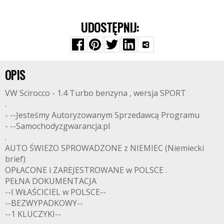
UDOSTĘPNIJ:
OPIS
VW Scirocco - 1.4 Turbo benzyna , wersja SPORT
.
- --Jesteśmy Autoryzowanym Sprzedawcą Programu
- --Samochodyzgwarancja.pl
.
AUTO ŚWIEŻO SPROWADZONE z NIEMIEC (Niemiecki
brief)
OPŁACONE i ZAREJESTROWANE w POLSCE .
PEŁNA DOKUMENTACJA
--I WŁAŚCICIEL w POLSCE--
--BEZWYPADKOWY--
--1 KLUCZYKI--