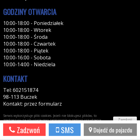
GODZINY OTWARCIA
10:00-18:00 - Poniedziałek
10:00-18:00 - Wtorek
10:00-18:00 - Środa
10:00-18:00 - Czwartek
10:00-18:00 - Piątek
10:00-16:00 - Sobota
10:00-14:00 - Niedziela
KONTAKT
Tel: 602151874
98-113 Buczek
Kontakt: przez formularz
Serwis wykorzystuje pliki cookies. Jeżeli nie blokujesz plików, to
Zamknij
zgadzasz się na ich użycie oraz zapisywanie w pamięci urządzenia.
Więcej informacji w
polityce prywatności
Zadzwoń
SMS
Dojedź do pojazdu
Potrzebujesz taki portal?
Napisz do nas!
44fox.com